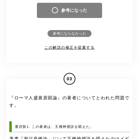
参考になった
参考にならなかった
この解説の修正を提案する
03
『ローマ人盛衰原因論』の著者についてとわれた問題で
す。
選択肢1. この著者は、王権神授説を唱えた。
著書
『家父長権論』にいて王権神授説を唱えたのはイギ