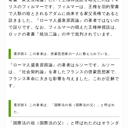
リスのフィルマーです。フィルマーは、王権を旧約聖書
で人類の祖とされるアダムに由来する家父長権であると
説きました。『ローマ人盛衰原因論』の著者ではないの
で誤りです。なお、フィルマーの唱えた王権神授説は、
ロックの著書『統治二論』の中で批判されています。
選択肢2. この著者は、啓蒙思想家の一人に数えられている。
『ローマ人盛衰原因論』の著者はルソーです。ルソー
は、『社会契約論』を著したフランスの啓蒙思想家で、
フランス革命に大きな影響を与えました。これが正解で
す。
選択肢3. この著者は、「国際法の祖（国際法の父）」と呼ばれ
た。
「国際法の祖（国際法の父）」と呼ばれたのはオランダ