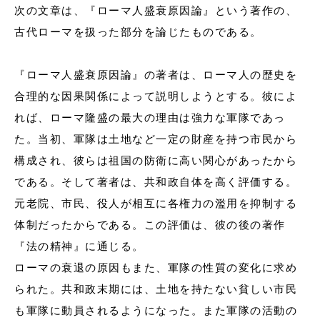
次の文章は、『ローマ人盛衰原因論』という著作の、
古代ローマを扱った部分を論じたものである。
『ローマ人盛衰原因論』の著者は、ローマ人の歴史を
合理的な因果関係によって説明しようとする。彼によ
れば、ローマ隆盛の最大の理由は強力な軍隊であっ
た。当初、軍隊は土地など一定の財産を持つ市民から
構成され、彼らは祖国の防衛に高い関心があったから
である。そして著者は、共和政自体を高く評価する。
元老院、市民、役人が相互に各権力の濫用を抑制する
体制だったからである。この評価は、彼の後の著作
『法の精神』に通じる。
ローマの衰退の原因もまた、軍隊の性質の変化に求め
られた。共和政末期には、土地を持たない貧しい市民
も軍隊に動員されるようになった。また軍隊の活動の