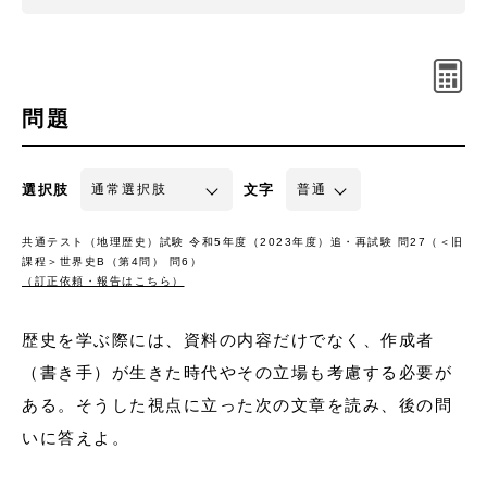
問題
選択肢
文字
共通テスト（地理歴史）試験 令和5年度（2023年度）追・再試験 問27（＜旧
課程＞世界史B（第4問） 問6）
（訂正依頼・報告はこちら）
歴史を学ぶ際には、資料の内容だけでなく、作成者
（書き手）が生きた時代やその立場も考慮する必要が
ある。そうした視点に立った次の文章を読み、後の問
いに答えよ。