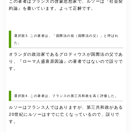
この著者はフランスの啓蒙思想家で、ルソーは『社会契
約論』を書いています。よって正解です。
選択肢3. この著者は、「国際法の祖（国際法の父）」と呼ばれ
た。
オランダの政治家である
グロティウスが国際法の父であ
り、『ローマ人盛衰原因論』の著者ではないので誤りで
す。
選択肢4. この著者は、フランスの第三共和政を高く評価した。
ルソーはフランス人ではありますが、第三共和政がある
20世紀にルソーはすでに亡くなっているので、誤りで
す。