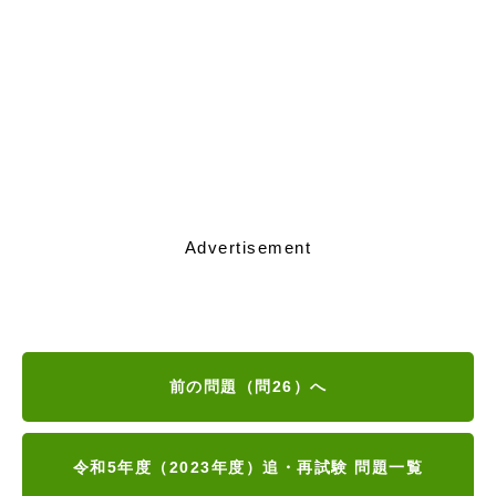
Advertisement
前の問題（問26）へ
令和5年度（2023年度）追・再試験 問題一覧