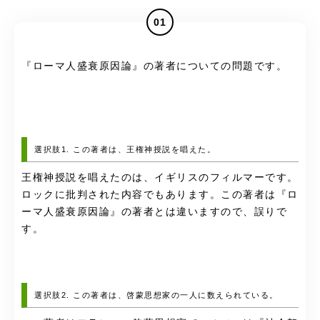
01
『ローマ人盛衰原因論』の著者についての問題です。
選択肢1. この著者は、王権神授説を唱えた。
王権神授説を唱えたのは、イギリスの
フィルマーです。
ロックに批判された内容でもあります。この著者は『ロ
ーマ人盛衰原因論』の著者とは違いますので、誤りで
す。
選択肢2. この著者は、啓蒙思想家の一人に数えられている。