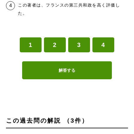
この著者は、フランスの第三共和政を高く評価し
た。
1
2
3
4
解答する
この過去問の解説 （3件）