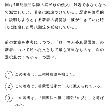
国は4世紀後半以降の異民族の侵入に対処できなくなっ
て滅亡したと、著者は結論づけている。歴史を論理的
に説明しようとする著者の姿勢は、彼が生きていた時
代に隆盛した思想潮流を反映している。
前の文章を参考にしつつ、『ローマ人盛衰原因論』の
著者について述べた文として最も適当なものを、次の
選択肢のうちから一つ選べ。
この著者は、王権神授説を唱えた。
この著者は、啓蒙思想家の一人に数えられている。
この著者は、「国際法の祖（国際法の父）」と呼ば
れた。