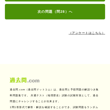
次の問題（問28）へ
（アンケートはこちら）
過去問.com（過去問ドットコム）は、過去問と予想問題の解説つき無
料問題集です。
共通テスト（地理歴史）試験の試験対策として、過去
問題にチャレンジすることが出来ます。
1問1答形式で解答・解説を確認することができ、試験問題をランダム